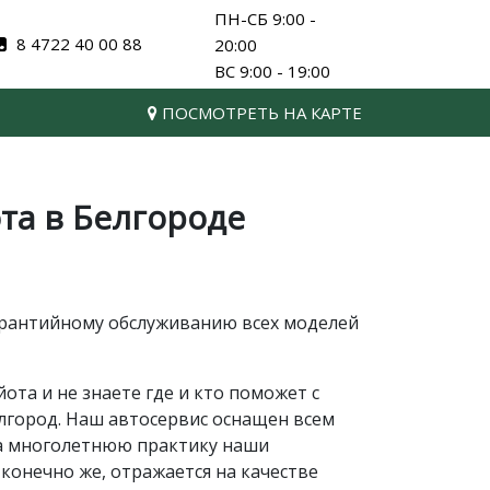
ПН-СБ 9:00 -
8 4722 40 00 88
20:00
ВС 9:00 - 19:00
ПОСМОТРЕТЬ НА КАРТЕ
та в Белгороде
арантийному обслуживанию всех моделей
та и не знаете где и кто поможет с
лгород. Наш автосервис оснащен всем
а многолетнюю практику наши
конечно же, отражается на качестве