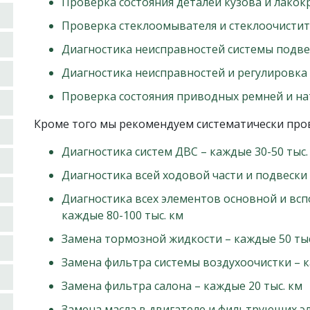
Проверка состояния деталей кузова и лако
Проверка стеклоомывателя и стеклоочисти
Диагностика неисправностей системы подве
Диагностика неисправностей и регулировка
Проверка состояния приводных ремней и н
Кроме того мы рекомендуем систематически про
Диагностика систем ДВС – каждые 30-50 тыс.
Диагностика всей ходовой части и подвески 
Диагностика всех элементов основной и вс
каждые 80-100 тыс. км
Замена тормозной жидкости – каждые 50 тыс
Замена фильтра системы воздухоочистки – к
Замена фильтра салона – каждые 20 тыс. км
Замена масла в двигателе и фильтрующих э