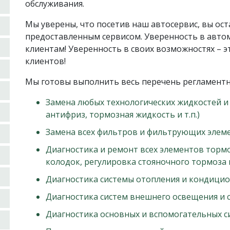
обслуживания.
Мы уверены, что посетив наш автосервис, вы ос
предоставленным сервисом. Уверенность в автом
клиентам! Уверенность в своих возможностях – э
клиентов!
Мы готовы выполнить весь перечень регламентн
Замена любых технологических жидкостей и 
антифриз, тормозная жидкость и т.п.)
Замена всех фильтров и фильтрующих элемен
Диагностика и ремонт всех элементов торм
колодок, регулировка стояночного тормоза и 
Диагностика системы отопления и кондици
Диагностика систем внешнего освещения и 
Диагностика основных и вспомогательных с