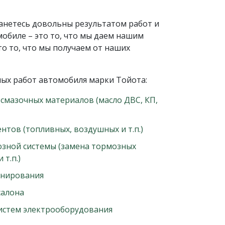
танетесь довольны результатом работ и
обиле – это то, что мы даем нашим
то то, что мы получаем от наших
ых работ автомобиля марки Тойота:
смазочных материалов (масло ДВС, КП,
тов (топливных, воздушных и т.п.)
озной системы (замена тормозных
т.п.)
онирования
салона
истем электрооборудования