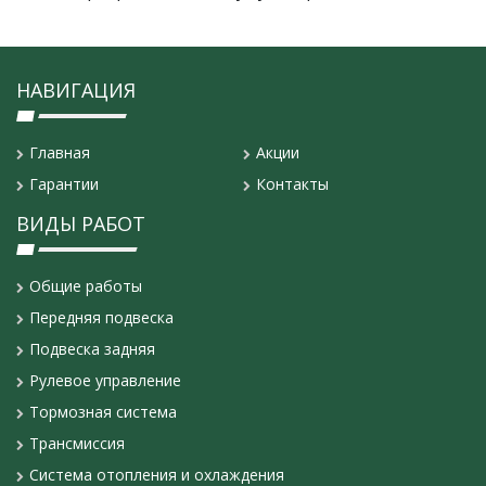
НАВИГАЦИЯ
Главная
Акции
Гарантии
Контакты
ВИДЫ РАБОТ
Общие работы
Передняя подвеска
Подвеска задняя
Рулевое управление
Тормозная система
Трансмиссия
Система отопления и охлаждения